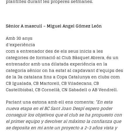
plantilles durant les properes setmanes.
Sènior A masculí – Miguel Angel Gómez León
Amb 30 anys
d’experiència
com a entrenador des de els seus inicis a les
categories de formació al Club Bàsquet Abrera, és un
entrenador amb una dilatada experiència en la
categoria sènior on ha estat al capdavant d’equips des
de la 3a catalana fins a Copa Catalunya en clubs com
CB Igualada, CB Martorell, CB Viladecans, CB
Castellbisbal, CB Cornellà, CN Sabadell o AB Vendrell.
Parlant una estona amb ell ens comenta:
“En esta
nueva etapa en el BC Sant Joan Despí espero poder
conseguir los objetivos que el club se ha propuesto con
el primer equipo y devolver al máximo la confianza que
se deposita en mi ante un proyecto a 2-3 años vista y