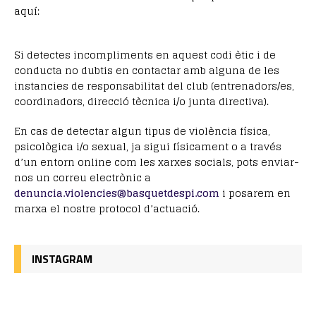
aquí:
Si detectes incompliments en aquest codi ètic i de
conducta no dubtis en contactar amb alguna de les
instancies de responsabilitat del club (entrenadors/es,
coordinadors, direcció tècnica i/o junta directiva).
En cas de detectar algun tipus de violència física,
psicològica i/o sexual, ja sigui físicament o a través
d’un entorn online com les xarxes socials, pots enviar-
nos un correu electrònic a
denuncia.violencies@basquetdespi.com
i posarem en
marxa el nostre protocol d’actuació.
INSTAGRAM