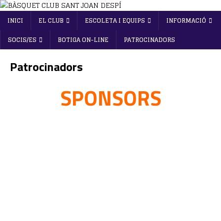
INICI
EL CLUB
ESCOLETA I EQUIPS
INFORMACIÓ
SOCIS/ES
BOTIGA ON-LINE
PATROCINADORS
Patrocinadors
SPONSORS