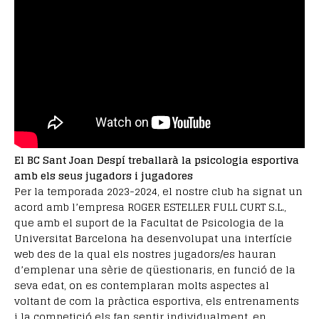
El BC Sant Joan Despí treballarà la psicologia esportiva
amb els seus jugadors i jugadores
Per la temporada 2023-2024, el nostre club ha signat un
acord amb l’empresa ROGER ESTELLER FULL CURT S.L.,
que amb el suport de la Facultat de Psicologia de la
Universitat Barcelona ha desenvolupat una interfície
web des de la qual els nostres jugadors/es hauran
d’emplenar una sèrie de qüestionaris, en funció de la
seva edat, on es contemplaran molts aspectes al
voltant de com la pràctica esportiva, els entrenaments
i la competició els fan sentir individualment, en