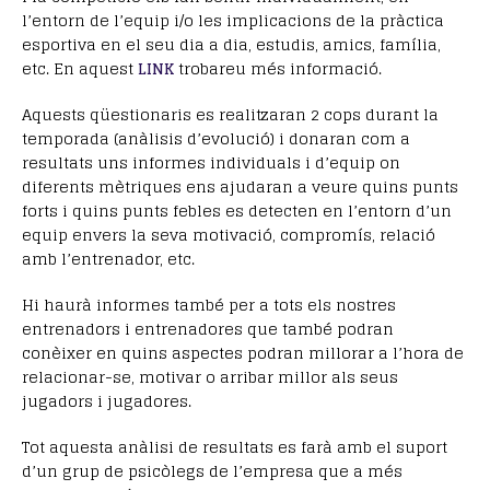
l’entorn de l’equip i/o les implicacions de la pràctica
esportiva en el seu dia a dia, estudis, amics, família,
etc. En aquest
LINK
trobareu més informació.
Aquests qüestionaris es realitzaran 2 cops durant la
temporada (anàlisis d’evolució) i donaran com a
resultats uns informes individuals i d’equip on
diferents mètriques ens ajudaran a veure quins punts
forts i quins punts febles es detecten en l’entorn d’un
equip envers la seva motivació, compromís, relació
amb l’entrenador, etc.
Hi haurà informes també per a tots els nostres
entrenadors i entrenadores que també podran
conèixer en quins aspectes podran millorar a l’hora de
relacionar-se, motivar o arribar millor als seus
jugadors i jugadores.
Tot aquesta anàlisi de resultats es farà amb el suport
d’un grup de psicòlegs de l’empresa que a més