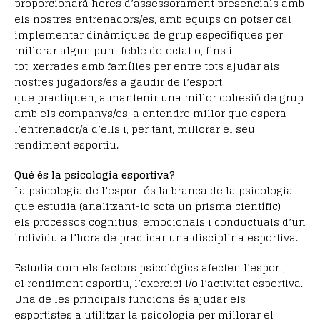
proporcionarà hores d’assessorament presencials amb
els nostres entrenadors/es, amb equips on potser cal
implementar dinàmiques de grup específiques per
millorar algun punt feble detectat o, fins i
tot, xerrades amb famílies per entre tots ajudar als
nostres jugadors/es a gaudir de l’esport
que practiquen, a mantenir una millor cohesió de grup
amb els companys/es, a entendre millor que espera
l’entrenador/a d’ells i, per tant, millorar el seu
rendiment esportiu.
Què és la psicologia esportiva?
La psicologia de l’esport és la branca de la psicologia
que estudia (analitzant-lo sota un prisma científic)
els processos cognitius, emocionals i conductuals d’un
individu a l’hora de practicar una disciplina esportiva.
Estudia com els factors psicològics afecten l’esport,
el rendiment esportiu, l’exercici i/o l’activitat esportiva.
Una de les principals funcions és ajudar els
esportistes a utilitzar la psicologia per millorar el