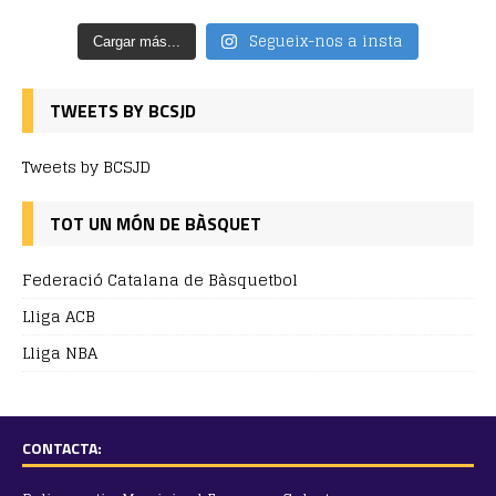
Segueix-nos a insta
Cargar más...
TWEETS BY BCSJD
Tweets by BCSJD
TOT UN MÓN DE BÀSQUET
Federació Catalana de Bàsquetbol
Lliga ACB
Lliga NBA
CONTACTA: