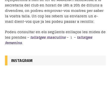
secretaria del club en horari de 18h a 20h de dilluns a
divendres, on podreu emprovar-vos mostres per saber
la vostra talla. Un cop les rebem us enviarem un e-
mail dient-vos que ja les podeu passar a recollir.
Podeu consultar en els següents enllaços les mides de
les prendes –
tallatges masculins
– i –
tallatges
femenins
.
INSTAGRAM