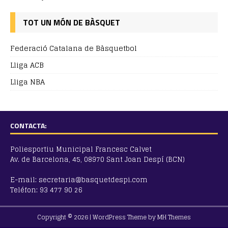
TOT UN MÓN DE BÀSQUET
Federació Catalana de Bàsquetbol
Lliga ACB
Lliga NBA
CONTACTA:
Poliesportiu Municipal Francesc Calvet
Av. de Barcelona, 45, 08970 Sant Joan Despí (BCN)
E-mail: secretaria@basquetdespi.com
Teléfon: 93 477 90 26
Copyright © 2026 | WordPress Theme by
MH Themes